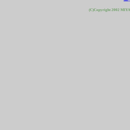
(C)Copyright 2002 MIYA