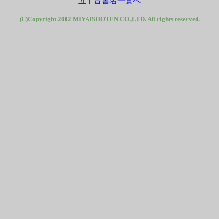
五十音書名一覧へ
(C)Copyright 2002 MIYAISHOTEN CO.,LTD. All rights reserved.