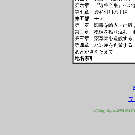
第六章 『透谷全集』への
第七章 透谷引用の手際
第五部 モノ
第一章 図書を輸入・出版
第二章 模様を摺り込む 
第三章 薬草園を造設する
第四章 パン屋を創業する
あとがきをそえて
地名索引
五
(C)Copyright 2002 MIYA