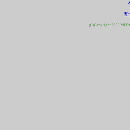
五
(C)Copyright 2002 MIYA