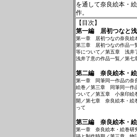
を通して奈良絵本・絵
作。
【目次】
第一編 居初つなと浅
第一章 居初つなの奈良絵
第三章 居初つなの作品一
等について／第五章 浅井
浅井了意の作品一覧／第七
第二編 奈良絵本・絵
第一章 同筆同一作品の奈
絵巻／第三章 同筆同一作
ついて／第五章 小泉印絵
開／第七章 奈良絵本・絵
って
第三編 奈良絵本・絵
第一章 奈良絵本・絵巻研
跡と制作時期／第三章 物