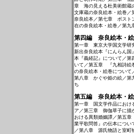
章 海の見える杜美術館蔵
文庫蔵の奈良絵本・絵巻／
奈良絵本／第七章 ボスト
在の奈良絵本・絵巻／第九
第四編 奈良絵本・絵
第一章 東京大学国文学研
新出奈良絵本『にんらん国
本『義経記』について／第
いて／第五章 『九相詩絵
の奈良絵本・絵巻について
第八章 かぐや姫の絵／第
ち
第五編 奈良絵本・絵
第一章 国文学作品におけ
ア／第三章 御伽草子に描
おける異類婚姻譚／第五章
業平歌問答』の伝本につい
／第八章 源氏物語と室町