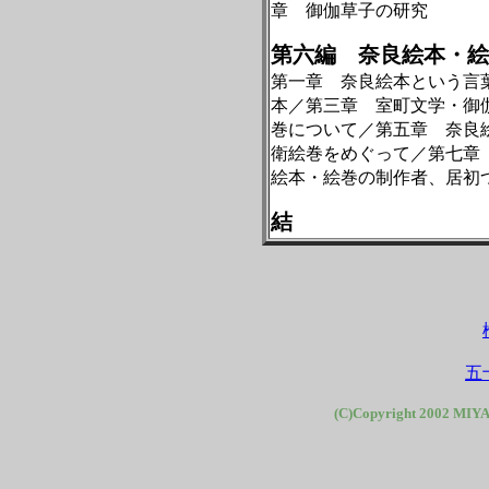
章 御伽草子の研究
第六編 奈良絵本・絵
第一章 奈良絵本という言
本／第三章 室町文学・御
巻について／第五章 奈良
衛絵巻をめぐって／第七章
絵本・絵巻の制作者、居初
結
五
(C)Copyright 2002 MIYA