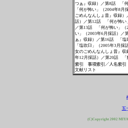
つぁ』収録）／第
8
話 「
「何が怖い」（
2004
年
8
月
ごめんなんしょ昔』収録）
話）／第
12
話 「何が怖い
／第
13
話 「何が怖い」（
い」（
2003
年
6
月採話）／
ぁ』収録）／第
16
話 「塩
「塩吹臼」（
2005
年
3
月採
女のごめんなんしょ昔』収
年
12
月採話）／第
20
話 「
索引 事項索引／人名索引
文献リスト
五
(C)Copyright 2002 MIYA