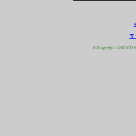
五
(C)Copyright 2002 MIYA