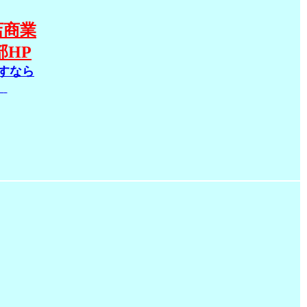
店商業
部HP
すなら