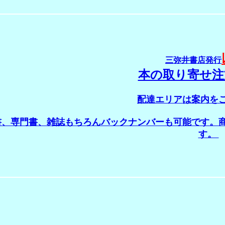
三弥井書店発行
本の取り寄せ注
配達エリアは案内を
書、専門書、雑誌もちろんバックナンバーも可能です。
す。