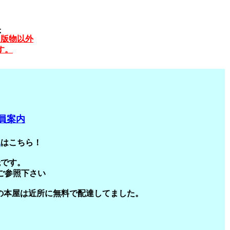
出版物以外
す。
員案内
込
はこちら！
読です。
ご参照下さい
昔の本屋は近所に無料で配達してました。