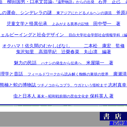
括 柳田国男・口承文芸論-
石井 正己 
『遠野物語』からの出発
んの運命、シンデレラの謎
斧原
東アジアにたどるメルヘンの源流
児童文学と怪異伝承
田中瑩一 著
よみがえる異界の記憶
ウェルビーイングと社会デザイン
目白大学社会学部社会情報学科（
オクハマ！佐久間のむかしばなし 二本松 康宏 監修
鬼沢知里 高淵早紀 辻榮春菜 丸山凛 編著
魅力の民話
米屋陽一 著
ハナシの発生から伝承へ
心理学と昔話
廣瀬清
フィールドワークから読み解く蜘蛛の巣状の世界
熊楠と蛇の博物誌
志村真幸
ツチノコからコブラ、ウガという怪蛇まで
虫と日本人
保科英人 著
幕末～昭和戦前期の昆虫文化史
慶応仲