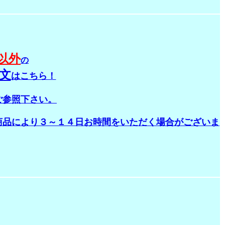
以外
の
文
はこちら！
ご参照下さい。
商品により３～１４日お時間をいただく場合がございま