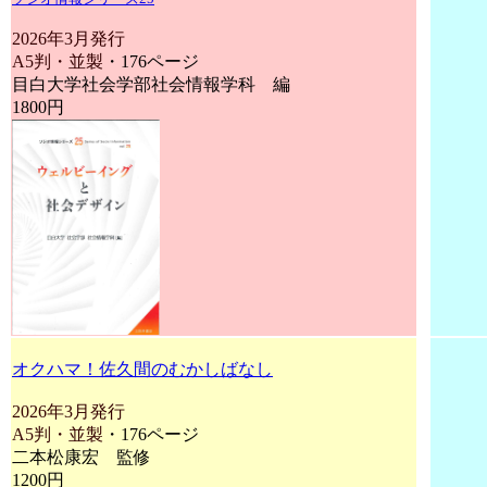
2026年3月発行
A5判・並製
・176ページ
目白大学社会学部社会情報学科 編
1800円
オクハマ！佐久間のむかしばなし
2026年3月発行
A5判・並製
・176ページ
二本松康宏 監修
1200円